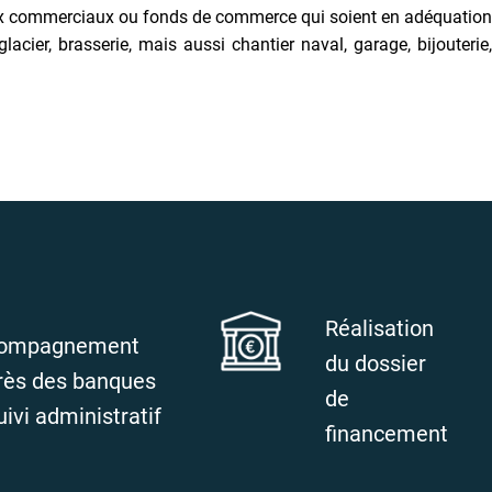
caux commerciaux ou fonds de commerce qui soient en adéquation
ier, brasserie, mais aussi chantier naval, garage, bijouterie,
Réalisation
ompagnement
du dossier
rès des banques
de
uivi administratif
financement