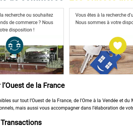
la recherche ou souhaitez
Vous êtes à la recherche d'u
onds de commerce ? Nous
Nous sommes à votre dispos
tre disposition !
l’Ouest de la France
bles sur tout l’Ouest de la France, de l'Orne à la Vendée et du 
nels, mais aussi vous accompagner dans l’élaboration de votre p
Transactions