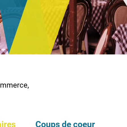
commerce,
aires
Coups de coeur