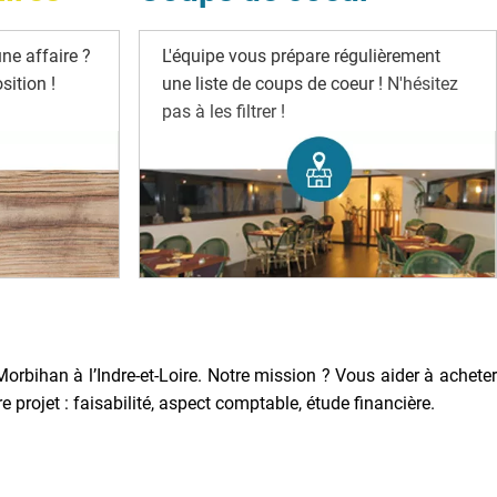
ne affaire ?
L'équipe vous prépare régulièrement
ition !
une liste de coups de coeur !
N'hésitez
pas à les filtrer !
Morbihan à l’Indre-et-Loire. Notre mission ? Vous aider à acheter
rojet : faisabilité, aspect comptable, étude financière.