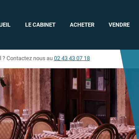
UEIL
LE CABINET
ACHETER
VENDRE
il ? Contactez nous au
02 43 43 07 18