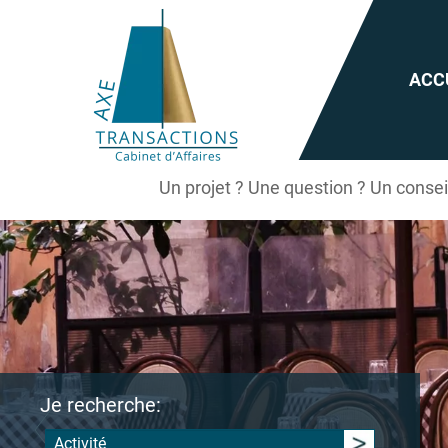
ACC
Un projet ? Une question ? Un conse
Je recherche:
Activité