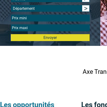
Département
Envoyer
Axe Tran
Les opportunités
Les fon