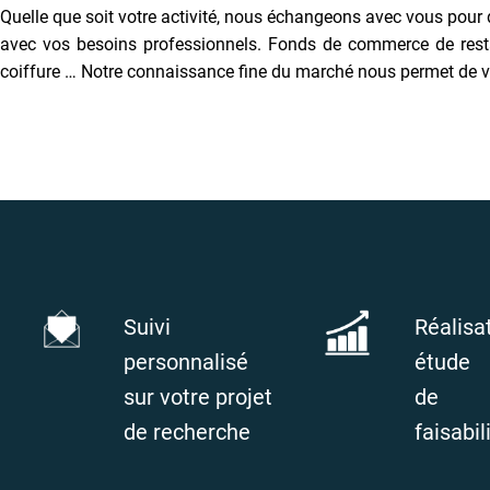
Quelle que soit votre activité, nous échangeons avec vous pour
avec vos besoins professionnels. Fonds de commerce de restaura
coiffure … Notre connaissance fine du marché nous permet de v
Suivi
Réalisa
personnalisé
étude
sur votre projet
de
de recherche
faisabil