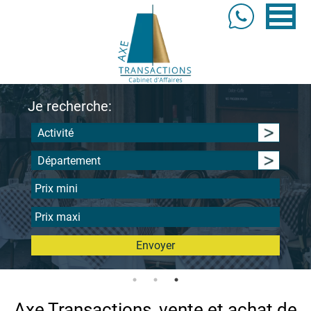
Je recherche:
Activité
Département
Envoyer
Axe Transactions, vente et achat de