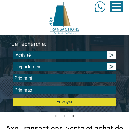
Je recherche:
Activité
Département
Envoyer
Axe Transactions, vente et achat de