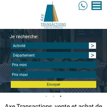
Je recherche:
Activité
Département
Envoyer
Axe Transactions, vente et achat de