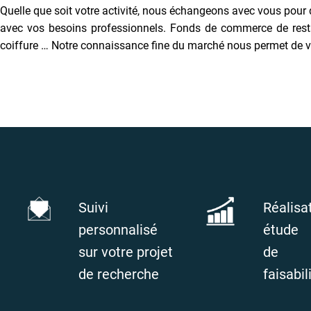
Quelle que soit votre activité, nous échangeons avec vous pour
avec vos besoins professionnels. Fonds de commerce de restaura
coiffure … Notre connaissance fine du marché nous permet de v
Suivi
Réalisa
personnalisé
étude
sur votre projet
de
de recherche
faisabil