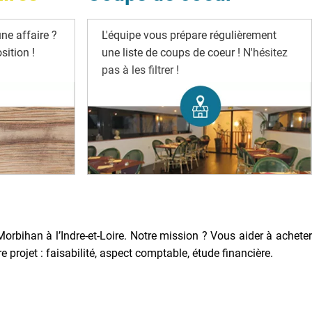
ne affaire ?
L'équipe vous prépare régulièrement
ition !
une liste de coups de coeur !
N'hésitez
pas à les filtrer !
Morbihan à l’Indre-et-Loire. Notre mission ? Vous aider à acheter
rojet : faisabilité, aspect comptable, étude financière.