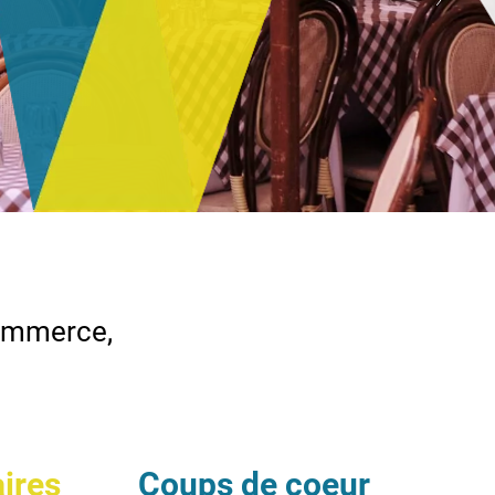
commerce,
aires
Coups de coeur