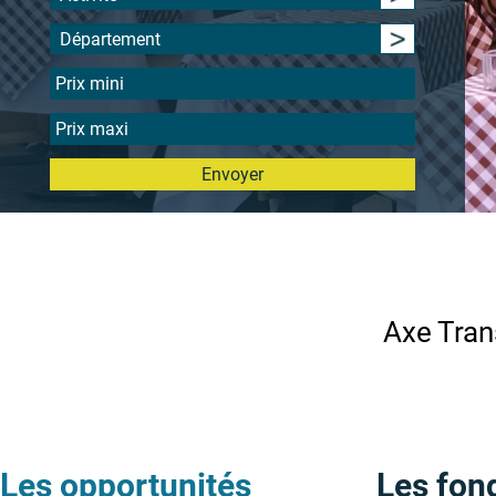
Département
Envoyer
Axe Tran
Les opportunités
Les fon