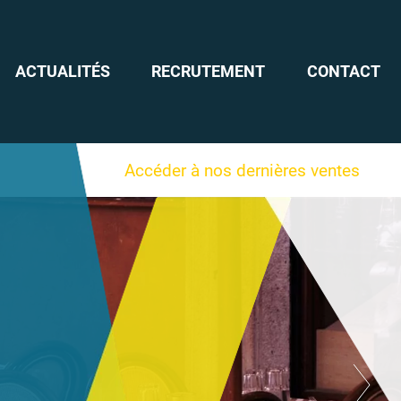
ACTUALITÉS
RECRUTEMENT
CONTACT
Accéder à nos dernières ventes