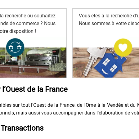
la recherche ou souhaitez
Vous êtes à la recherche d'u
onds de commerce ? Nous
Nous sommes à votre dispos
tre disposition !
l’Ouest de la France
bles sur tout l’Ouest de la France, de l'Orne à la Vendée et du 
nels, mais aussi vous accompagner dans l’élaboration de votre p
Transactions