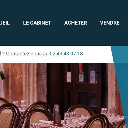
UEIL
LE CABINET
ACHETER
VENDRE
il ? Contactez nous au
02 43 43 07 18