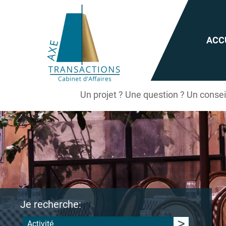
ACC
Un projet ? Une question ? Un conse
Je recherche:
Activité