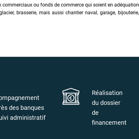
caux commerciaux ou fonds de commerce qui soient en adéquation
ier, brasserie, mais aussi chantier naval, garage, bijouterie,
Réalisation
ompagnement
du dossier
rès des banques
de
uivi administratif
financement