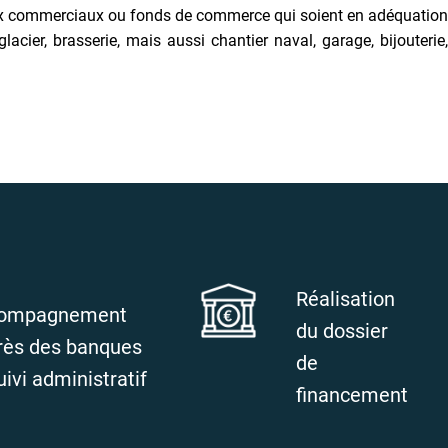
caux commerciaux ou fonds de commerce qui soient en adéquation
ier, brasserie, mais aussi chantier naval, garage, bijouterie,
Réalisation
ompagnement
du dossier
rès des banques
de
uivi administratif
financement