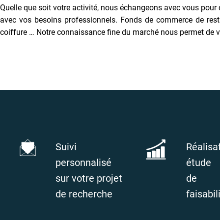
Quelle que soit votre activité, nous échangeons avec vous pour
avec vos besoins professionnels. Fonds de commerce de restaura
coiffure … Notre connaissance fine du marché nous permet de v
Suivi
Réalisa
personnalisé
étude
sur votre projet
de
de recherche
faisabil