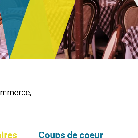
commerce,
aires
Coups de coeur