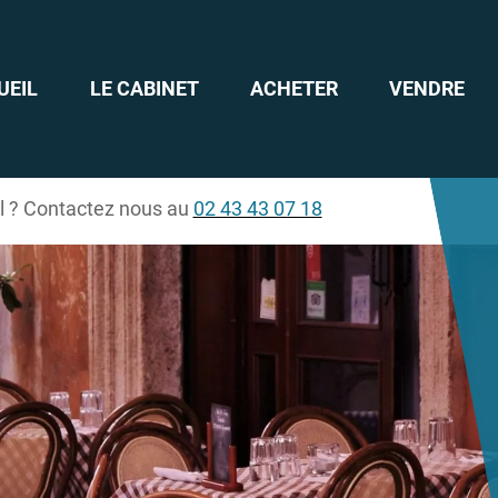
UEIL
LE CABINET
ACHETER
VENDRE
il ? Contactez nous au
02 43 43 07 18