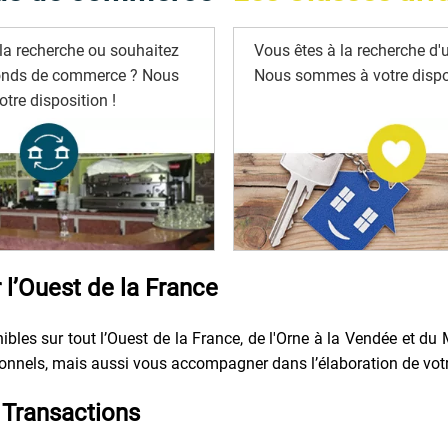
la recherche ou souhaitez
Vous êtes à la recherche d'u
onds de commerce ? Nous
Nous sommes à votre dispos
tre disposition !
l’Ouest de la France
bles sur tout l’Ouest de la France, de l'Orne à la Vendée et du 
nels, mais aussi vous accompagner dans l’élaboration de votre p
Transactions