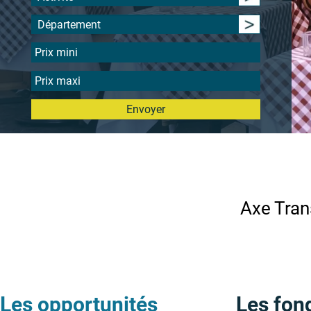
Département
Envoyer
Axe Tran
Les opportunités
Les fon