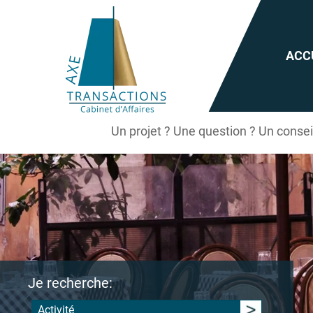
ACC
Un projet ? Une question ? Un conse
Je recherche:
Activité