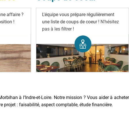
ne affaire ?
L'équipe vous prépare régulièrement
ition !
une liste de coups de coeur !
N'hésitez
pas à les filtrer !
Morbihan à l’Indre-et-Loire. Notre mission ? Vous aider à acheter
rojet : faisabilité, aspect comptable, étude financière.