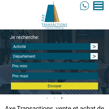
Je recherche:
Activité
Département
Envoyer
Axe Transactions, vente et achat de