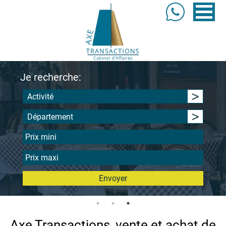
Je recherche:
Activité
Département
Envoyer
Axe Transactions, vente et achat de