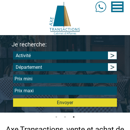
Je recherche:
Activité
Département
Envoyer
Axe Transactions, vente et achat de