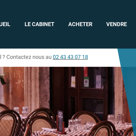
UEIL
LE CABINET
ACHETER
VENDRE
il ? Contactez nous au
02 43 43 07 18