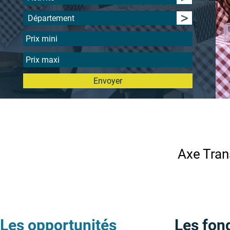
Département
Envoyer
Axe Tran
Les opportunités
Les fon