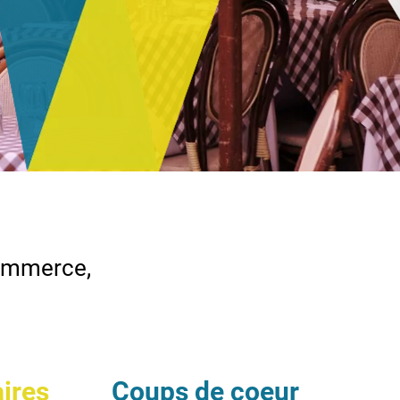
commerce,
aires
Coups de coeur