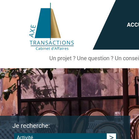
ACC
Un projet ? Une question ? Un conse
Je recherche:
Activité