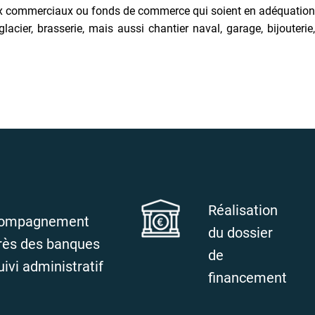
caux commerciaux ou fonds de commerce qui soient en adéquation
ier, brasserie, mais aussi chantier naval, garage, bijouterie,
Réalisation
ompagnement
du dossier
rès des banques
de
uivi administratif
financement