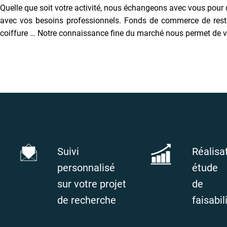
Quelle que soit votre activité, nous échangeons avec vous pour
avec vos besoins professionnels. Fonds de commerce de restaura
coiffure … Notre connaissance fine du marché nous permet de v
Suivi
Réalisa
personnalisé
étude
sur votre projet
de
de recherche
faisabil