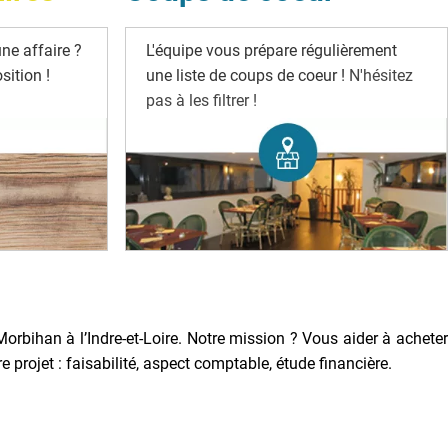
ne affaire ?
L'équipe vous prépare régulièrement
ition !
une liste de coups de coeur !
N'hésitez
pas à les filtrer !
Morbihan à l’Indre-et-Loire. Notre mission ? Vous aider à acheter
rojet : faisabilité, aspect comptable, étude financière.