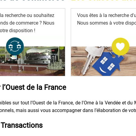
la recherche ou souhaitez
Vous êtes à la recherche d'u
onds de commerce ? Nous
Nous sommes à votre dispos
tre disposition !
l’Ouest de la France
bles sur tout l’Ouest de la France, de l'Orne à la Vendée et du 
nels, mais aussi vous accompagner dans l’élaboration de votre p
Transactions