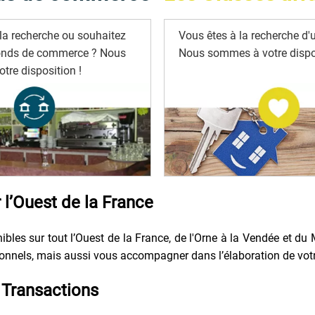
la recherche ou souhaitez
Vous êtes à la recherche d'u
onds de commerce ? Nous
Nous sommes à votre dispos
tre disposition !
l’Ouest de la France
bles sur tout l’Ouest de la France, de l'Orne à la Vendée et du 
nels, mais aussi vous accompagner dans l’élaboration de votre p
Transactions