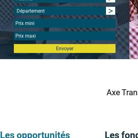
Département
Envoyer
Axe Tran
Les opportunités
Les fon