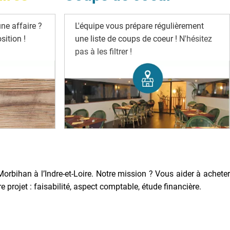
ne affaire ?
L'équipe vous prépare régulièrement
ition !
une liste de coups de coeur !
N'hésitez
pas à les filtrer !
Morbihan à l’Indre-et-Loire. Notre mission ? Vous aider à acheter
rojet : faisabilité, aspect comptable, étude financière.