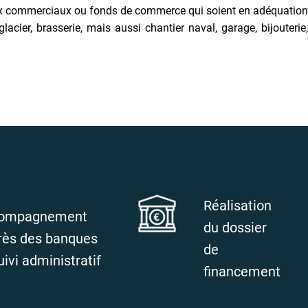
caux commerciaux ou fonds de commerce qui soient en adéquation
ier, brasserie, mais aussi chantier naval, garage, bijouterie,
Réalisation
ompagnement
du dossier
rès des banques
de
uivi administratif
financement