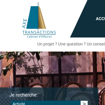
ACC
Un projet ? Une question ? Un conse
Je recherche:
Activité