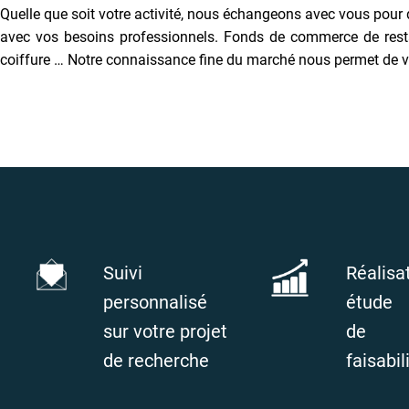
Quelle que soit votre activité, nous échangeons avec vous pour
avec vos besoins professionnels. Fonds de commerce de restaura
coiffure … Notre connaissance fine du marché nous permet de v
Suivi
Réalisa
personnalisé
étude
sur votre projet
de
de recherche
faisabil