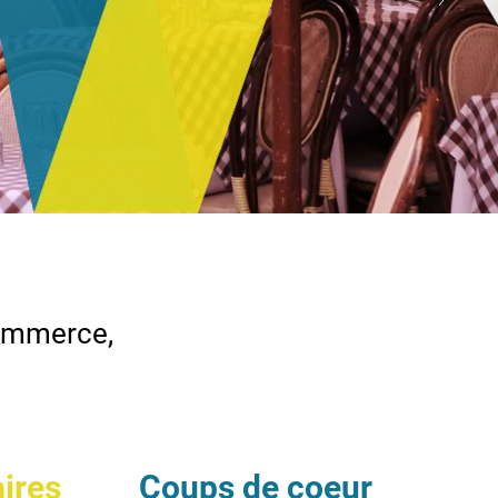
commerce,
aires
Coups de coeur