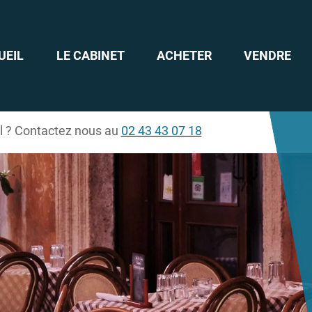
UEIL
LE CABINET
ACHETER
VENDRE
il ? Contactez nous au
02 43 43 07 18