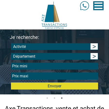
Je recherche:
Activité
Département
Envoyer
Axe Transactions, vente et achat de