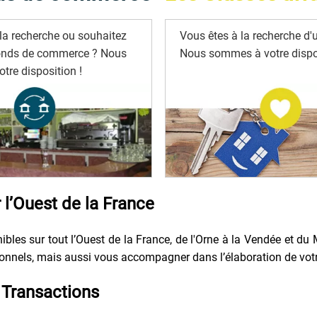
la recherche ou souhaitez
Vous êtes à la recherche d'u
onds de commerce ? Nous
Nous sommes à votre dispos
tre disposition !
l’Ouest de la France
bles sur tout l’Ouest de la France, de l'Orne à la Vendée et du 
nels, mais aussi vous accompagner dans l’élaboration de votre p
Transactions