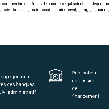
caux commerciaux ou fonds de commerce qui soient en adéquation
ier, brasserie, mais aussi chantier naval, garage, bijouterie,
Réalisation
ompagnement
du dossier
rès des banques
de
uivi administratif
financement