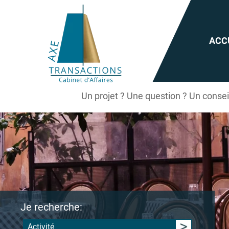
ACC
Un projet ? Une question ? Un conse
Je recherche:
Activité