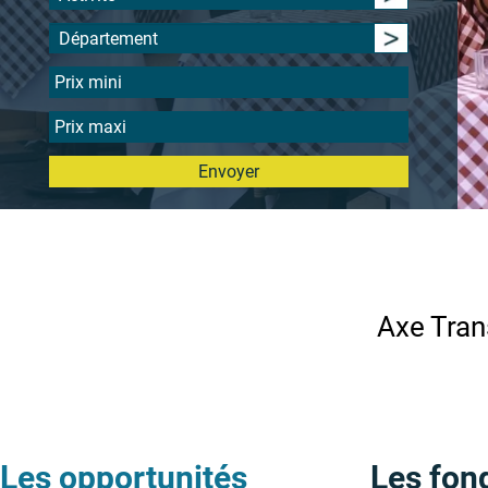
Département
Envoyer
Axe Tran
Les opportunités
Les fon