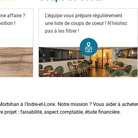
ne affaire ?
L'équipe vous prépare régulièrement
ition !
une liste de coups de coeur !
N'hésitez
pas à les filtrer !
Morbihan à l’Indre-et-Loire. Notre mission ? Vous aider à acheter
rojet : faisabilité, aspect comptable, étude financière.