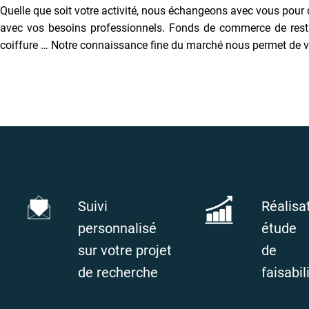
Quelle que soit votre activité, nous échangeons avec vous pour
avec vos besoins professionnels. Fonds de commerce de restaura
coiffure … Notre connaissance fine du marché nous permet de v
Suivi
Réalisa
personnalisé
étude
sur votre projet
de
de recherche
faisabil