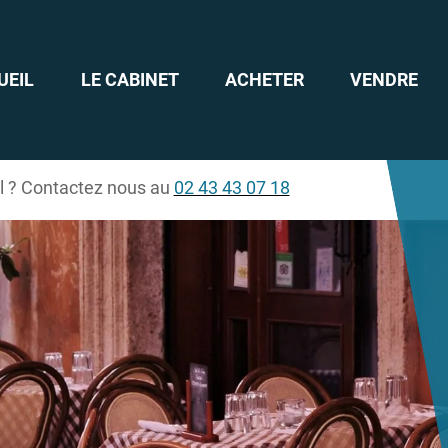
UEIL
LE CABINET
ACHETER
VENDRE
il ? Contactez nous au
02 43 43 07 18