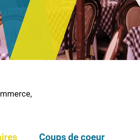
commerce,
aires
Coups de coeur