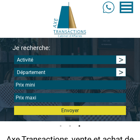
Je recherche:
Activité
Département
Envoyer
Axe Transactions, vente et achat de