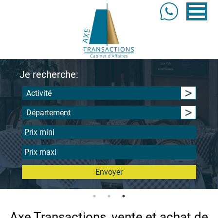
Je recherche:
Activité
Département
Envoyer
Axe Transactions, vente et achat de