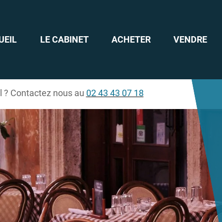
UEIL
LE CABINET
ACHETER
VENDRE
il ? Contactez nous au
02 43 43 07 18