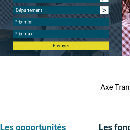
Département
Envoyer
Axe Tran
Les opportunités
Les fon