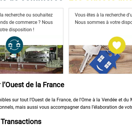
la recherche ou souhaitez
Vous êtes à la recherche d'u
onds de commerce ? Nous
Nous sommes à votre dispos
tre disposition !
l’Ouest de la France
bles sur tout l’Ouest de la France, de l'Orne à la Vendée et du 
nels, mais aussi vous accompagner dans l’élaboration de votre p
Transactions