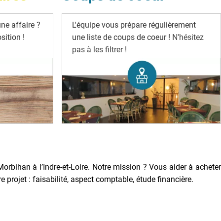
ne affaire ?
L'équipe vous prépare régulièrement
ition !
une liste de coups de coeur !
N'hésitez
pas à les filtrer !
Morbihan à l’Indre-et-Loire. Notre mission ? Vous aider à acheter
rojet : faisabilité, aspect comptable, étude financière.