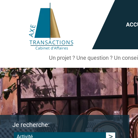
ACC
Un projet ? Une question ? Un conse
Je recherche:
Activité