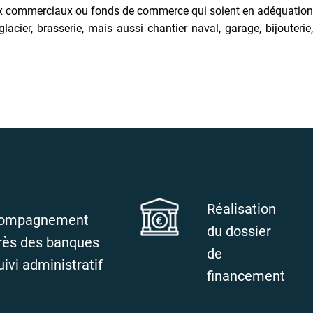
caux commerciaux ou fonds de commerce qui soient en adéquation
ier, brasserie, mais aussi chantier naval, garage, bijouterie,
Réalisation
ompagnement
du dossier
rès des banques
de
uivi administratif
financement