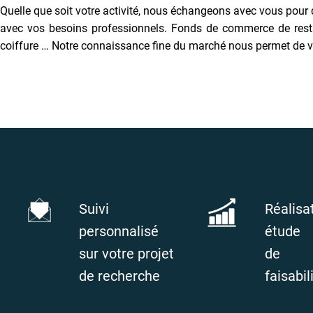
Quelle que soit votre activité, nous échangeons avec vous pour
avec vos besoins professionnels. Fonds de commerce de restaura
coiffure … Notre connaissance fine du marché nous permet de v
Suivi
Réalisa
personnalisé
étude
sur votre projet
de
de recherche
faisabil