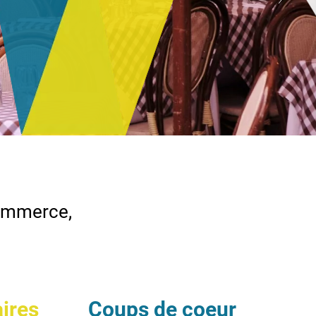
commerce,
aires
Coups de coeur